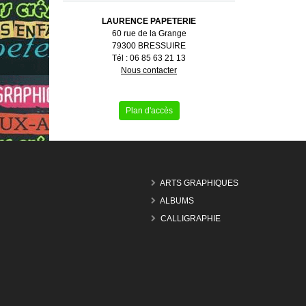
LAURENCE PAPETERIE
60 rue de la Grange
79300 BRESSUIRE
Tél : 06 85 63 21 13
Nous contacter
Plan d'accès
ARTS GRAPHIQUES
ALBUMS
CALLIGRAPHIE