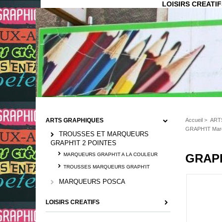
LOISIRS CREATIF
ARTS GRAPHIQUES
Accueil
>
ART
GRAPH'IT Marqu
TROUSSES ET MARQUEURS
GRAPH'IT 2 POINTES
MARQUEURS GRAPH'IT A LA COULEUR
GRAPH'
TROUSSES MARQUEURS GRAPH'IT
MARQUEURS POSCA
LOISIRS CREATIFS