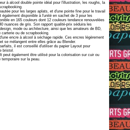
r à alcool double pointe idéal pour l'illustration, les roughs, la
scrapbooking.
eautée pour les larges aplats, et d'une pointe fine pour le travail
t également disponible à l'unité en sachet de 3 pour les
isponible en 165 couleurs dont 12 couleurs tendance renouvelées
 40 nuances de gris.
Son rapport qualité-prix séduira les
 design, mode ou architecture, ainsi que les amateurs de BD,
 carterie ou de scrapbooking.
d'une encre à alcool à séchage rapide. Ces encres légèrement
et se mélangent entre elles grâce au Blender.
rfaits, il est conseillé d'utiliser du papier Layout pour
bristol.
t peut également être utilisé pour la colorisation sur cuir ou
 temporaire sur la peau.