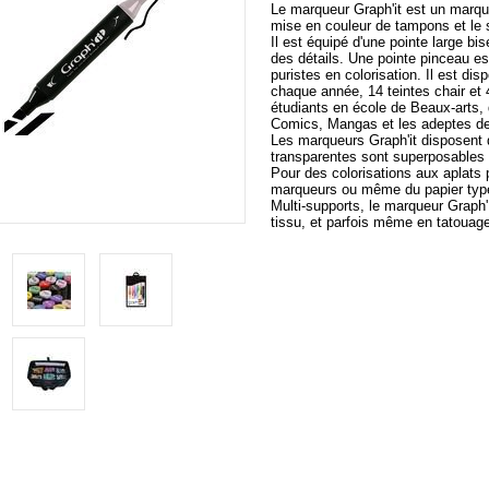
Le marqueur Graph'it est un marqueu
mise en couleur de tampons et le 
Il est équipé d'une pointe large bis
des détails. Une pointe pinceau es
puristes en colorisation. Il est d
chaque année, 14 teintes chair et
étudiants en école de Beaux-arts,
Comics, Mangas et les adeptes de
Les marqueurs Graph'it disposent 
transparentes sont superposables 
Pour des colorisations aux aplats pa
marqueurs ou même du papier type 
Multi-supports, le marqueur Graph'I
tissu, et parfois même en tatouage