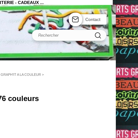
TERIE - CADEAUX ...
Contact
GRAPH'IT A LA COULEUR
>
76 couleurs